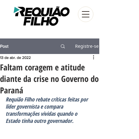
Registre-se
Post
13 de abr. de 2022
Faltam coragem e atitude
diante da crise no Governo do
Paraná
Requião Filho rebate críticas feitas por 
líder governista e compara 
transformações vividas quando o 
Estado tinha outro governador.