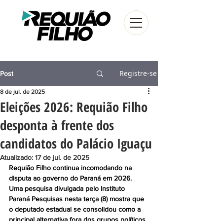
Registre-se
Post
8 de jul. de 2025
Eleições 2026: Requião Filho
desponta à frente dos
candidatos do Palácio Iguaçu
Atualizado:
17 de jul. de 2025
Requião Filho continua incomodando na 
disputa ao governo do Paraná em 2026. 
Uma pesquisa divulgada pelo Instituto 
Paraná Pesquisas nesta terça (8) mostra que 
o deputado estadual se consolidou como a 
principal alternativa fora dos grupos políticos 