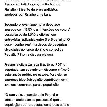
ligados ao Palácio Iguaçu e Palácio do 
Planalto - à frente de pré-candidatos 
apoiados por Ratinho Jr. e Lula.
Segundo o levantamento, o deputado 
aparece com 16,5% das intenções de voto. A 
pesquisa ouviu 1.540 eleitores, em 
entrevistas aplicadas entre 3 e 6 de julho. O 
desempenho reafirma dados de pesquisas 
divulgadas ao longo do ano e consolida 
Requião Filho na disputa eleitoral.
Prestes a oficializar sua filiação ao PDT, o 
deputado tem adotado um discurso crítico à 
polarização política no estado. Para ele, os 
extremos ideológicos não contribuem com 
avanços concretos para a população.
“O que vejo, andando pelo Paraná e 
conversando com as pessoas, é que a 
população quer propostas concretas para o 