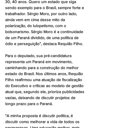
30, 40 anos. Quero um estado que siga 
sendo exemplo para o Brasil, sempre forte e 
trabalhador. Sérgio Moro, por outro lado, 
ainda vem em cima desse mito da 
polarização, do lulopetismo, com o 
bolsonarismo. Sérgio Moro é a continuidade 
de um Paraná dividido, de uma política de 
ódio e perseguição”, destaca Requião Filho.
Para o deputado, sua pré-candidatura 
representa um Paraná em movimento, 
caminhando para a construção do melhor 
estado do Brasil. Nos últimos anos, Requião 
Filho reafirmou uma atuação de fiscalização 
do Executivo e críticas ao modelo de gestão 
atual que, segundo ele, prioriza publicidades 
vazias, deixando de discutir projetos de 
longo prazo para o Paraná.
“A minha proposta é discutir política, é 
discutir como melhorar a vida de todos os 
paranaenses. Uma educação melhor, mais 