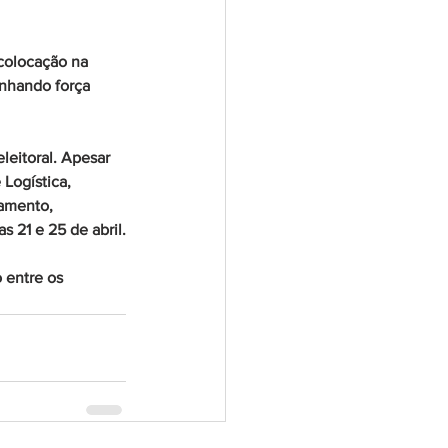
colocação na 
nhando força 
eitoral. Apesar 
Logística, 
amento, 
 21 e 25 de abril.
entre os 