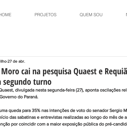
HOME
PROJETOS
QUEM SOU
ilho
27 de abr.
: Moro cai na pesquisa Quaest e Requiã
a segundo turno
aest, divulgada nesta segunda-feira (27), aponta oscilações re
o Governo do Paraná.
uma queda para 35% nas intenções de voto do senador Sergio Mo
ício das sabatinas e entrevistas realizadas ao longo do mês de ab
ção por coincidir com a maior exposição pública do pré-candid