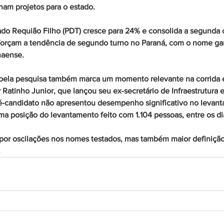
nam projetos para o estado.
ado Requião Filho (PDT) cresce para 24% e consolida a segunda 
forçam a tendência de segundo turno no Paraná, com o nome ga
naense.
pela pesquisa também marca um momento relevante na corrida el
Ratinho Junior, que lançou seu ex-secretário de Infraestrutura e 
ré-candidato não apresentou desempenho significativo no levant
 posição do levantamento feito com 1.104 pessoas, entre os dias
r oscilações nos nomes testados, mas também maior definição 
.