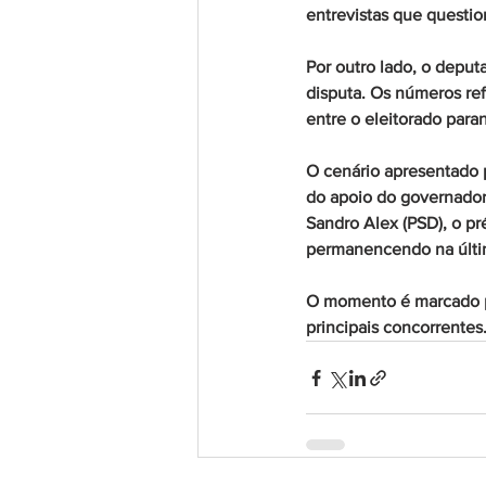
entrevistas que questio
Por outro lado, o deput
disputa. Os números re
entre o eleitorado para
O cenário apresentado 
do apoio do governador 
Sandro Alex (PSD), o p
permanencendo na última
O momento é marcado po
principais concorrentes