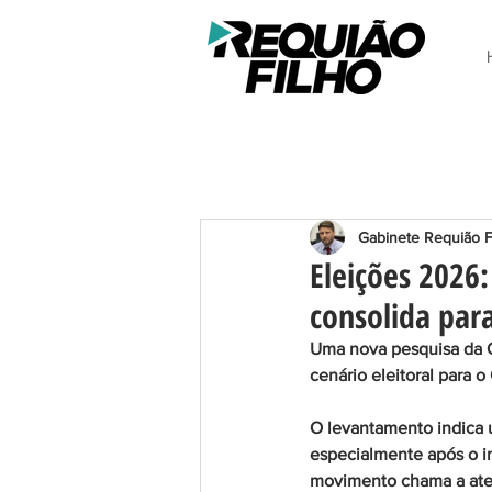
Gabinete Requião F
Eleições 2026
consolida par
Uma nova pesquisa da Qu
cenário eleitoral para 
O levantamento indica 
especialmente após o in
movimento chama a aten