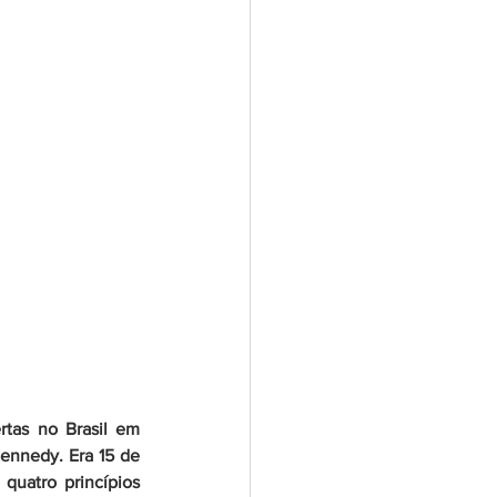
as no Brasil em 
ennedy. Era 15 de 
uatro princípios 