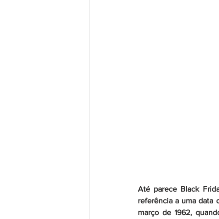
Até parece Black Fri
referência a uma data c
março de 1962, quando