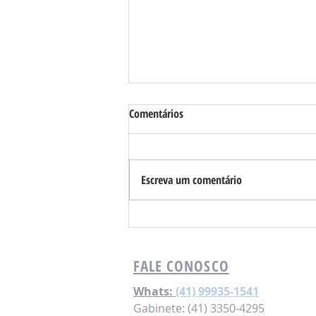
Comentários
Escreva um comentário
Sua conta de água está sendo
medida corretamente?
FALE CONOSCO
Whats:
(41) 99935-1541
Gabinete: (41) 3350-4295