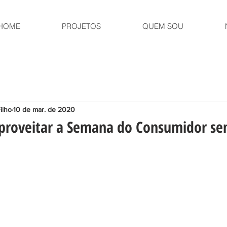
HOME
PROJETOS
QUEM SOU
ilho
10 de mar. de 2020
aproveitar a Semana do Consumidor s