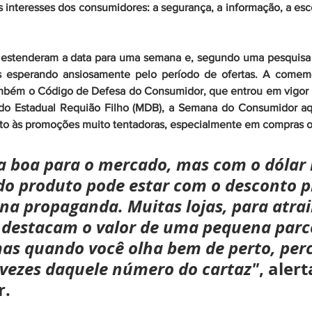
 interesses dos consumidores: a segurança, a informação, a escol
ros estenderam a data para uma semana e, segundo uma pesquisa 
 esperando ansiosamente pelo período de ofertas. A comem
mbém o 
Código de Defesa do Consumidor
, que entrou em vigor 
ado Estadual Requião Filho (MDB), a Semana do Consumidor aq
ento às promoções muito tentadoras, especialmente em compras o
 boa para o mercado, mas com o dólar 
do produto pode estar com o desconto 
na propaganda. Muitas lojas, para atrair
 destacam o valor de uma pequena parce
as quando você olha bem de perto, per
 vezes daquele número do cartaz"
, alert
r.