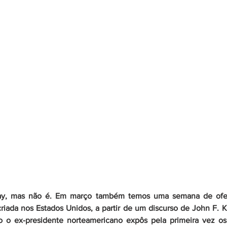
day, mas não é. Em março também temos uma semana de ofert
riada nos Estados Unidos, a partir de um discurso de John F. K
 o ex-presidente norteamericano expôs pela primeira vez os q