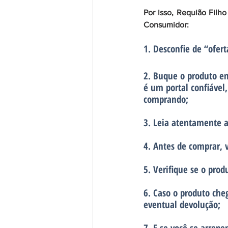
Por isso, Requião Filho
Consumidor:
1. 
Desconfie de “ofer
2. 
Buque o produto em
é um portal confiável
comprando;
3.
Leia atentamente a
4.
 Antes de comprar, 
5. 
Verifique se o prod
6. 
Caso o produto che
eventual devolução; 