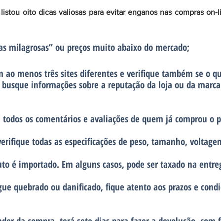
 listou oito dicas valiosas para evitar enganos nas compras on-
tas milagrosas” ou preços muito abaixo do mercado;
 ao menos três sites diferentes e verifique também se o qu
, busque informações sobre a reputação da loja ou da marca
 todos os comentários e avaliações de quem já comprou o p
verifique todas as especificações de peso, tamanho, voltage
uto é importado. Em alguns casos, pode ser taxado na entre
gue quebrado ou danificado, fique atento aos prazos e cond