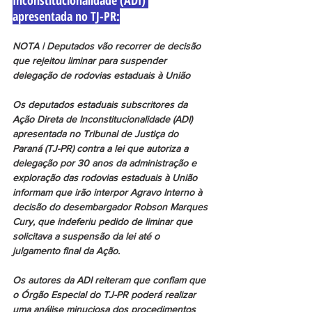
Inconstitucionalidade (ADI) 
apresentada no TJ-PR:
NOTA | Deputados vão recorrer de decisão 
que rejeitou liminar para suspender 
delegação de rodovias estaduais à União
Os deputados estaduais subscritores da 
Ação Direta de Inconstitucionalidade (ADI) 
apresentada no Tribunal de Justiça do 
Paraná (TJ-PR) contra a lei que autoriza a 
delegação por 30 anos da administração e 
exploração das rodovias estaduais à União 
informam que irão interpor Agravo Interno à 
decisão do desembargador Robson Marques 
Cury, que indeferiu pedido de liminar que 
solicitava a suspensão da lei até o 
julgamento final da Ação.
Os autores da ADI reiteram que confiam que 
o Órgão Especial do TJ-PR poderá realizar 
uma análise minuciosa dos procedimentos 