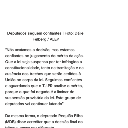
Deputados seguem confiantes | Foto: Dálie 
Felberg / ALEP
“Nós acatamos a decisão, mas estamos 
confiantes no julgamento do mérito da ação. 
Que a lei seja suspensa por ter infringido a 
constitucionalidade, tanto na tramitação e na 
ausência dos trechos que serão cedidos à 
União no corpo da lei. Seguimos confiantes 
e aguardando que o TJ-PR analise o mérito, 
porque o que foi negado é a liminar de 
suspensão provisória da lei. Este grupo de 
deputados vai continuar lutando”.
Da mesma forma, o deputado 
Requião Filho 
(MDB)
 disse acreditar que a decisão final do 
tribunal possa ser diferente. 