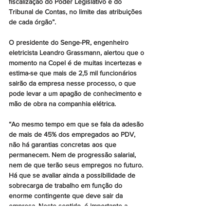
fiscalização do Poder Legislativo e do 
Tribunal de Contas, no limite das atribuições 
de cada órgão”.
O presidente do Senge-PR, engenheiro 
eletricista Leandro Grassmann, alertou que o 
momento na Copel é de muitas incertezas e 
estima-se que mais de 2,5 mil funcionários 
sairão da empresa nesse processo, o que 
pode levar a um apagão de conhecimento e 
mão de obra na companhia elétrica.
“Ao mesmo tempo em que se fala da adesão 
de mais de 45% dos empregados ao PDV, 
não há garantias concretas aos que 
permanecem. Nem de progressão salarial, 
nem de que terão seus empregos no futuro. 
Há que se avaliar ainda a possibilidade de 
sobrecarga de trabalho em função do 
enorme contingente que deve sair da 
empresa. Neste sentido, é importante a 
iniciativa de permitir realocar os empregados 