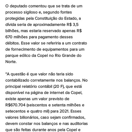
O deputado comentou que se trata de um 
processo sigiloso e, segundo fontes 
protegidas pela Constituição do Estado, a 
dívida seria de aproximadamente R$ 3,5 
bilhões, mas estaria reservado apenas R$ 
670 milhões para pagamento desses 
débitos. Esse valor se referiria a um contrato 
de fornecimento de equipamentos para um 
parque eólico da Copel no Rio Grande do 
Norte.
“A questão é que valor não teria sido 
contabilizado corretamente nos balanços. No 
principal relatório contábil (20 F), que está 
disponível na página de internet da Copel, 
existe apenas um valor previsto de 
R$670.704 (seiscentos e setenta milhões e 
setecentos e quatro mil) para 2021. Esses 
valores bilionários, caso sejam confirmados, 
devem constar nos balanços e nas auditorias 
que são feitas durante anos pela Copel e 