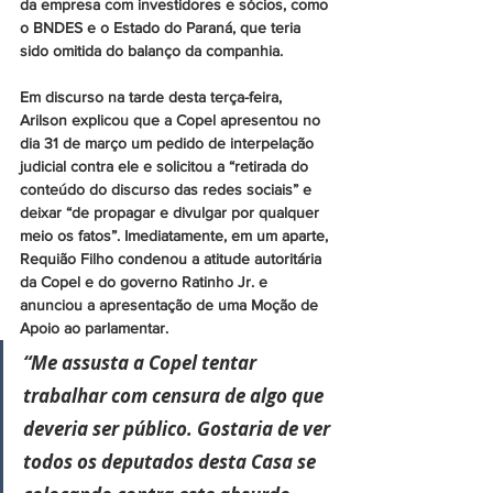
da empresa com investidores e sócios, como 
o BNDES e o Estado do Paraná, que teria 
sido omitida do balanço da companhia.
Em discurso na tarde desta terça-feira, 
Arilson explicou que a Copel apresentou no 
dia 31 de março um pedido de interpelação 
judicial contra ele e solicitou a “retirada do 
conteúdo do discurso das redes sociais” e 
deixar “de propagar e divulgar por qualquer 
meio os fatos”. Imediatamente, em um aparte, 
Requião Filho condenou a atitude autoritária 
da Copel e do governo Ratinho Jr. e 
anunciou a apresentação de uma Moção de 
Apoio ao parlamentar.
“Me assusta a Copel tentar 
trabalhar com censura de algo que 
deveria ser público. Gostaria de ver 
todos os deputados desta Casa se 