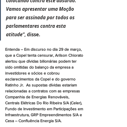
colocando contra este absurdo. 
Vamos apresentar uma Moção 
para ser assinada por todos os 
parlamentares contra esta 
atitude”
, disse.
Entenda – Em discurso no dia 29 de março, 
que a Copel tenta censurar, Arilson Chiorato 
alertou que dívidas bilionárias podem ter 
sido omitidas do balanço da empresa a 
investidores e sócios e cobrou 
esclarecimentos da Copel e do governo 
Ratinho Jr.  As supostas dívidas estariam 
relacionadas a contratos com as empresas 
Companhia de Energias Renováveis, 
Centrais Elétricas Do Rio Ribeira S/A (Celer), 
Fundo de Investimento em Participações em 
Infraestrutura, GRP Empreendimentos S/A e 
Cesa – Confluência Energia S/A.