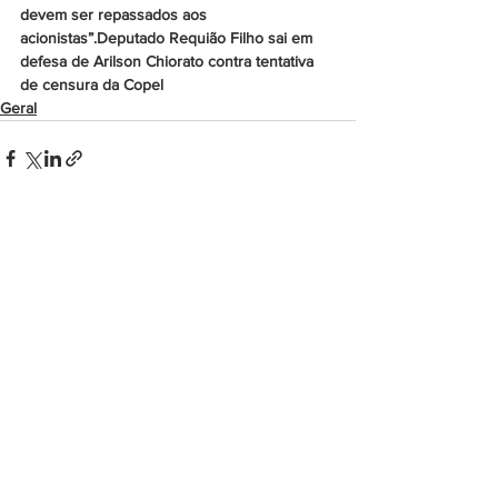
devem ser repassados aos 
acionistas”.Deputado Requião Filho sai em 
defesa de Arilson Chiorato contra tentativa 
de censura da Copel
Geral
Ver tudo
Posts recentes