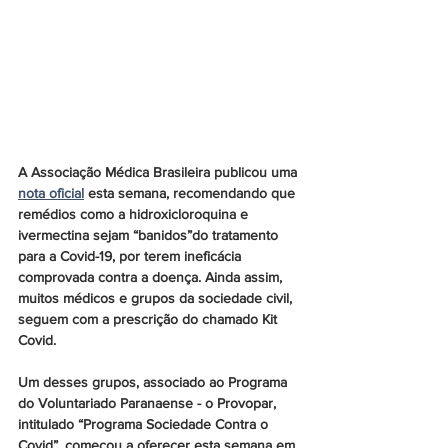
A Associação Médica Brasileira publicou uma 
nota oficial
 esta semana, recomendando que 
remédios como a hidroxicloroquina e 
ivermectina sejam “banidos”do tratamento 
para a Covid-19, por terem ineficácia 
comprovada contra a doença. Ainda assim, 
muitos médicos e grupos da sociedade civil, 
seguem com a prescrição do chamado Kit 
Covid. 
Um desses grupos, associado ao Programa 
do Voluntariado Paranaense - o Provopar, 
intitulado “Programa Sociedade Contra o 
Covid”, começou a oferecer esta semana em 