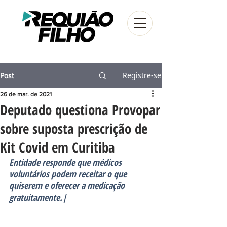
Registre-se
Post
26 de mar. de 2021
Deputado questiona Provopar
sobre suposta prescrição de
Kit Covid em Curitiba
Entidade responde que médicos 
voluntários podem receitar o que 
quiserem e oferecer a medicação 
gratuitamente.|