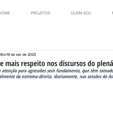
HOME
PROJETOS
QUEM SOU
ilho
19 de set. de 2023
 mais respeito nos discursos do plená
 atenção para agressões sem fundamento, que têm tomado 
almente da extrema-direita, diariamente, nas sessões da A