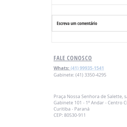
Escreva um comentário
Terceirizar a escola pública não dá
certo
FALE CONOSCO
Whats:
(41) 99935-1541
Gabinete: (41) 3350-4295
Praça Nossa Senhora de Salette, s
Gabinete 101 - 1º Andar - Centro C
Curitiba - Paraná
CEP: 80530-911