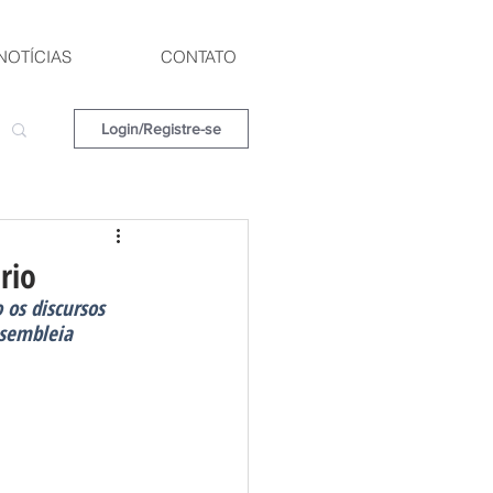
NOTÍCIAS
CONTATO
Login/Registre-se
rio
os discursos 
ssembleia 