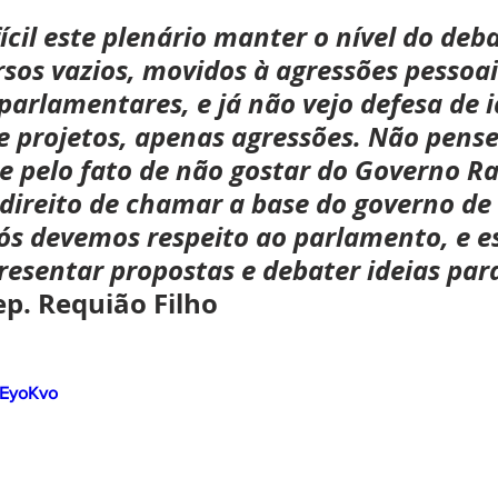
ícil este plenário manter o nível do deba
sos vazios, movidos à agressões pessoais
parlamentares, e já não vejo defesa de i
de projetos, apenas agressões. Não pens
e pelo fato de não gostar do Governo Ra
 direito de chamar a base do governo de 
ós devemos respeito ao parlamento, e e
resentar propostas e debater ideias para
ep. Requião Filho  
QEyoKvo