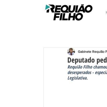
Gabinete Requião F
Deputado pede
Requião Filho chamou
desesperados - especi
Legislativa.