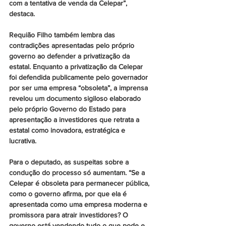
com a tentativa de venda da Celepar”, 
destaca.
Requião Filho também lembra das 
contradições apresentadas pelo próprio 
governo ao defender a privatização da 
estatal. Enquanto a privatização da Celepar 
foi defendida publicamente pelo governador 
por ser uma empresa “obsoleta”, a imprensa 
revelou um documento sigiloso elaborado 
pelo próprio Governo do Estado para 
apresentação a investidores que retrata a 
estatal como inovadora, estratégica e 
lucrativa. 
Para o deputado, as suspeitas sobre a 
condução do processo só aumentam. “Se a 
Celepar é obsoleta para permanecer pública, 
como o governo afirma, por que ela é 
apresentada como uma empresa moderna e 
promissora para atrair investidores? O 
governo está vendendo tudo o que pode e 