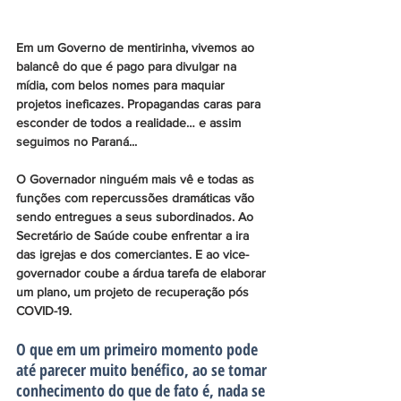
Em um Governo de mentirinha, vivemos ao 
balancê do que é pago para divulgar na 
mídia, com belos nomes para maquiar 
projetos ineficazes. Propagandas caras para 
esconder de todos a realidade… e assim 
seguimos no Paraná...
O Governador ninguém mais vê e todas as 
funções com repercussões dramáticas vão 
sendo entregues a seus subordinados. Ao 
Secretário de Saúde coube enfrentar a ira 
das igrejas e dos comerciantes. E ao vice-
governador coube a árdua tarefa de elaborar 
um plano, um projeto de recuperação pós 
COVID-19. 
O que em um primeiro momento pode 
até parecer muito benéfico, ao se tomar 
conhecimento do que de fato é, nada se 