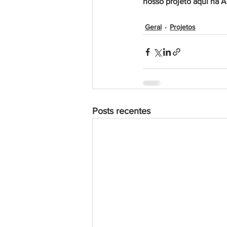
nosso projeto aqui na 
Geral
Projetos
Posts recentes