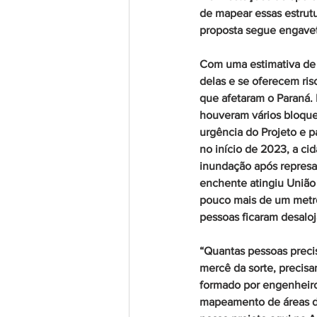
de mapear essas estrut
proposta segue engavet
Com uma estimativa de 
delas e se oferecem ris
que afetaram o Paraná.
houveram vários bloquei
urgência do Projeto e 
no início de 2023, a c
inundação após represa
enchente atingiu União 
pouco mais de um metro 
pessoas ficaram desaloj
“Quantas pessoas preci
mercê da sorte, precis
formado por engenheiro
mapeamento de áreas de