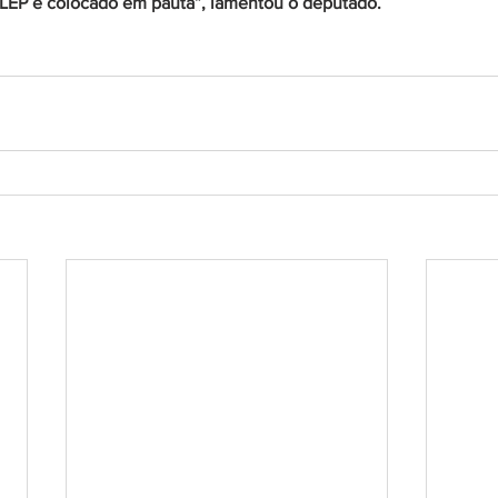
ALEP é colocado em pauta”, lamentou o deputado.