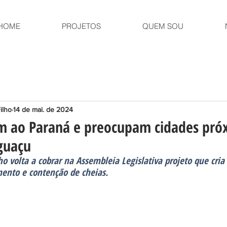
HOME
PROJETOS
QUEM SOU
ilho
14 de mai. de 2024
m ao Paraná e preocupam cidades pró
Iguaçu
o volta a cobrar na Assembleia Legislativa projeto que cria
ento e contenção de cheias.