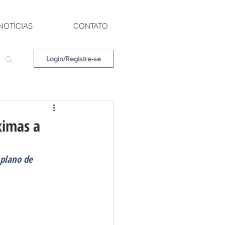
NOTÍCIAS
CONTATO
Login/Registre-se
ximas a
 plano de 