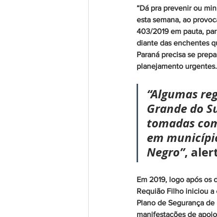
“Dá pra prevenir ou min
esta semana, ao provoca
403/2019 em pauta, para
diante das enchentes q
Paraná precisa se prepa
planejamento urgentes.
“Algumas reg
Grande do Su
tomadas com 
em município
Negro”
, aler
Em 2019, logo após os 
Requião Filho iniciou a
Plano de Segurança de 
manifestações de apoio 