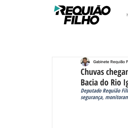
Gabinete Requião F
Chuvas chega
Bacia do Rio 
Deputado Requião Filh
segurança, monitoram