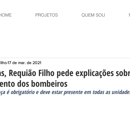
HOME
PROJETOS
QUEM SOU
ilho
17 de mar. de 2021
s, Requião Filho pede explicações sobr
mento dos bombeiros
nça é obrigatório e deve estar presente em todas as unidades