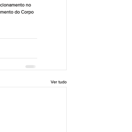
ncionamento no 
iamento do Corpo 
Ver tudo