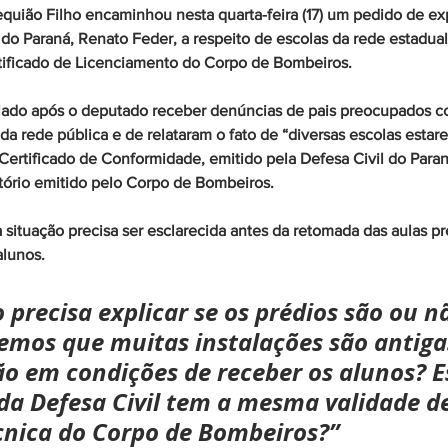
quião Filho encaminhou nesta quarta-feira (17) um pedido de ex
do Paraná, Renato Feder, a respeito de escolas da rede estadual
ificado de Licenciamento do Corpo de Bombeiros.
iado após o deputado receber denúncias de pais preocupados c
da rede pública e de relataram o fato de “diversas escolas esta
ertificado de Conformidade, emitido pela Defesa Civil do Paran
tório emitido pelo Corpo de Bombeiros. 
a situação precisa ser esclarecida antes da retomada das aulas pr
alunos.
 precisa explicar se os prédios são ou n
emos que muitas instalações são antiga
ão em condições de receber os alunos? E
da Defesa Civil tem a mesma validade d
cnica do Corpo de Bombeiros?”