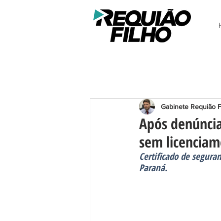
Gabinete Requião F
Após denúncia
sem licencia
Certificado de segura
Paraná.