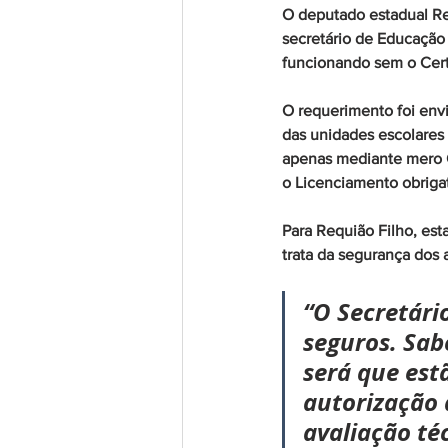
O deputado estadual Re
secretário de Educação 
funcionando sem o Cert
O requerimento foi env
das unidades escolares 
apenas mediante mero C
o Licenciamento obriga
Para Requião Filho, est
trata da segurança dos 
“O Secretário
seguros. Sab
será que est
autorização 
avaliação té