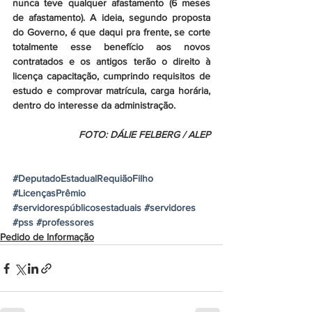
nunca teve qualquer afastamento (6 meses 
de afastamento). A ideia, segundo proposta 
do Governo, é que daqui pra frente, se corte 
totalmente esse benefício aos novos 
contratados e os antigos terão o direito à 
licença capacitação, cumprindo requisitos de 
estudo e comprovar matrícula, carga horária, 
dentro do interesse da administração.
FOTO: DÁLIE FELBERG / ALEP
#DeputadoEstadualRequiãoFilho
#LicençasPrêmio
#servidorespúblicosestaduais
#servidores
#pss
#professores
Pedido de Informação