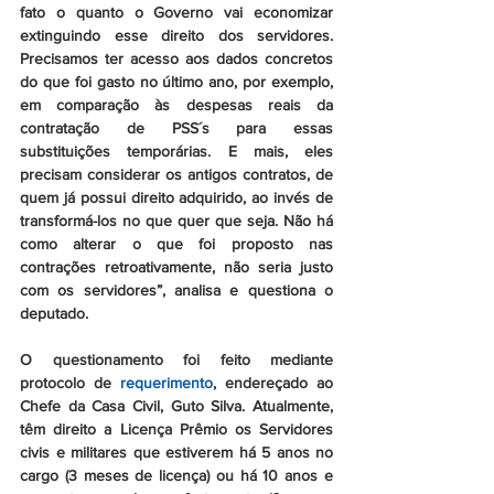
fato o quanto o Governo vai economizar 
extinguindo esse direito dos servidores. 
Precisamos ter acesso aos dados concretos 
do que foi gasto no último ano, por exemplo, 
em comparação às despesas reais da 
contratação de PSS´s para essas 
substituições temporárias. E mais, eles 
precisam considerar os antigos contratos, de 
quem já possui direito adquirido, ao invés de 
transformá-los no que quer que seja. Não há 
como alterar o que foi proposto nas 
contrações retroativamente, não seria justo 
com os servidores”, analisa e questiona o 
deputado.
O questionamento foi feito mediante 
protocolo de 
requerimento
, endereçado ao 
Chefe da Casa Civil, Guto Silva. Atualmente, 
têm direito a Licença Prêmio os Servidores 
civis e militares que estiverem há 5 anos no 
cargo (3 meses de licença) ou há 10 anos e 