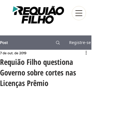
Registre-se
Post
7 de out. de 2019
Requião Filho questiona
Governo sobre cortes nas
Licenças Prêmio