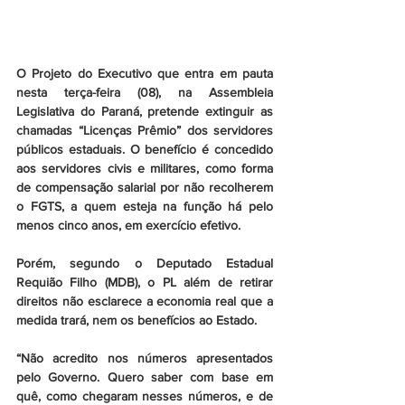
O Projeto do Executivo que entra em pauta 
nesta terça-feira (08), na Assembleia 
Legislativa do Paraná, pretende extinguir as 
chamadas “Licenças Prêmio” dos servidores 
públicos estaduais. O benefício é concedido 
aos servidores civis e militares, como forma 
de compensação salarial por não recolherem 
o FGTS, a quem esteja na função há pelo 
menos cinco anos, em exercício efetivo. 
Porém, segundo o Deputado Estadual 
Requião Filho (MDB), o PL além de retirar 
direitos não esclarece a economia real que a 
medida trará, nem os benefícios ao Estado.
“Não acredito nos números apresentados 
pelo Governo. Quero saber com base em 
quê, como chegaram nesses números, e de 