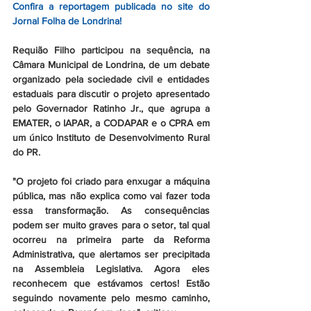
Confira a reportagem publicada no site do 
Jornal Folha de Londrina!
Requião Filho participou na sequência, na 
Câmara Municipal de Londrina, de um debate 
organizado pela sociedade civil e entidades 
estaduais para discutir o projeto apresentado 
pelo Governador Ratinho Jr., que agrupa a 
EMATER, o IAPAR, a CODAPAR e o CPRA em 
um único Instituto de Desenvolvimento Rural 
do PR.
"O projeto foi criado para enxugar a máquina 
pública, mas não explica como vai fazer toda 
essa transformação. As consequências 
podem ser muito graves para o setor, tal qual 
ocorreu na primeira parte da Reforma 
Administrativa, que alertamos ser precipitada 
na Assembleia Legislativa. Agora eles 
reconhecem que estávamos certos! Estão 
seguindo novamente pelo mesmo caminho, 