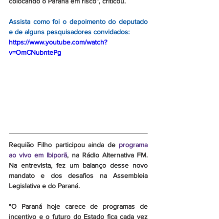
colocando o Paraná em risco", 
criticou.
Assista como foi o depoimento do deputado 
e de alguns pesquisadores convidados:
https://www.youtube.com/watch?
v=OmCNubntePg
Requião Filho participou ainda de 
programa 
ao vivo em Ibiporã
, na Rádio Alternativa FM. 
Na entrevista, fez um balanço desse novo 
mandato e dos desafios na Assembleia 
Legislativa e do Paraná. 
"O Paraná hoje carece de programas de 
incentivo e o futuro do Estado fica cada vez 