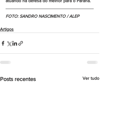
atuando na defesa do melhor para o Paraná.
FOTO: SANDRO NASCIMENTO / ALEP
Artigos
Ver tudo
Posts recentes