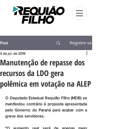
Registre-se
Post
3 de jul. de 2019
Manutenção de repasse dos
recursos da LDO gera
polêmica em votação na ALEP
O Deputado Estadual Requião Filho (MDB) se 
manifestou contrário à proposta apresentada 
pelo Governo do Paraná para acabar com a 
greve dos servidores. 
"O aumento real será de apenas meio 