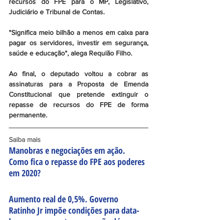
recursos do FPE para o MP, Legislativo, 
Judiciário e Tribunal de Contas. 
"Significa meio bilhão a menos em caixa para 
pagar os servidores, investir em segurança, 
saúde e educação", alega Requião Filho.
Ao final, o deputado voltou a cobrar as 
assinaturas para a Proposta de Emenda 
Constitucional que pretende extinguir o 
repasse de recursos do FPE de forma 
permanente.
Saiba mais
Manobras e negociações em ação. 
Como fica o repasse do FPE aos poderes 
em 2020?
Aumento real de 0,5%. Governo 
Ratinho Jr impõe condições para data-