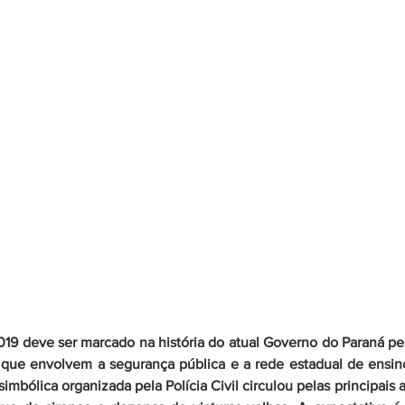
19 deve ser marcado na história do atual Governo do Paraná pel
, que envolvem a segurança pública e a rede estadual de ensi
 simbólica organizada pela Polícia Civil circulou pelas principais a