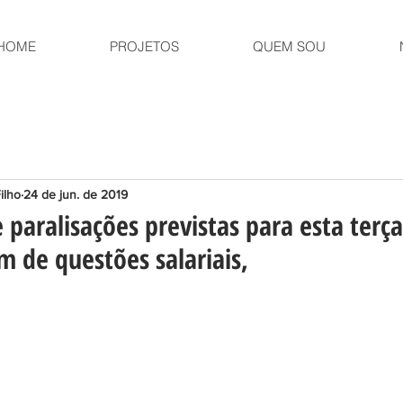
HOME
PROJETOS
QUEM SOU
ilho
24 de jun. de 2019
 paralisações previstas para esta terç
m de questões salariais,