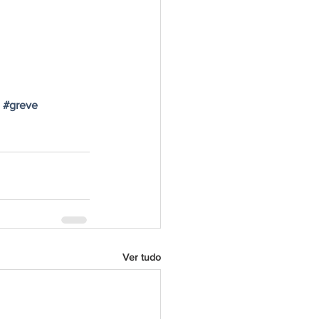
#greve
Ver tudo