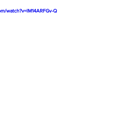
com/watch?v=lM14ARFGv-Q