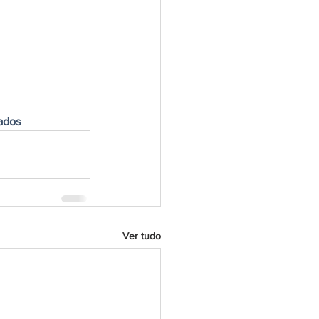
ados
Ver tudo