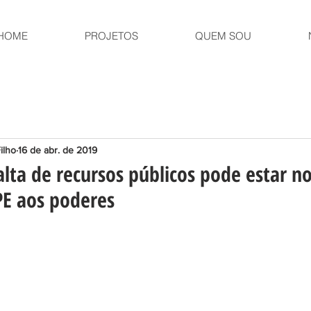
HOME
PROJETOS
QUEM SOU
ilho
16 de abr. de 2019
alta de recursos públicos pode estar n
PE aos poderes