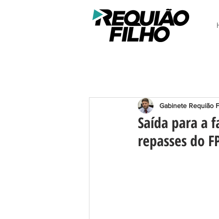
Gabinete Requião F
Saída para a f
repasses do F