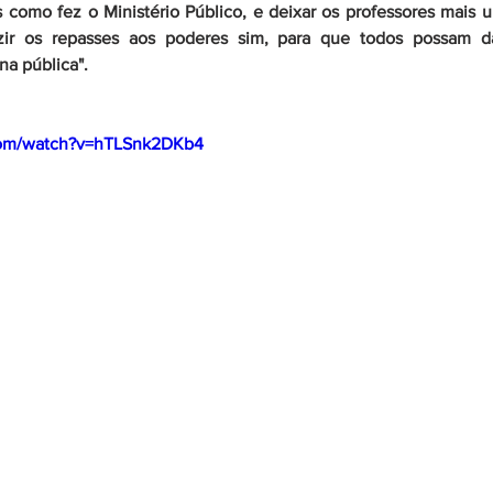
is como fez o Ministério Público, e deixar os professores mais 
uzir os repasses aos poderes sim, para que todos possam d
a pública".
com/watch?v=hTLSnk2DKb4