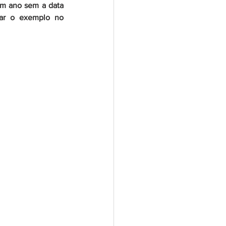
um ano sem a data 
ar o exemplo no 