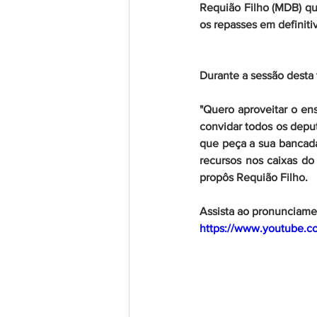
Requião Filho (MDB) que
os repasses em definiti
Durante a sessão desta t
"Quero aproveitar o en
convidar todos os depu
que peça a sua bancada
recursos nos caixas do
propôs Requião Filho.
Assista ao pronunciame
https://www.youtube