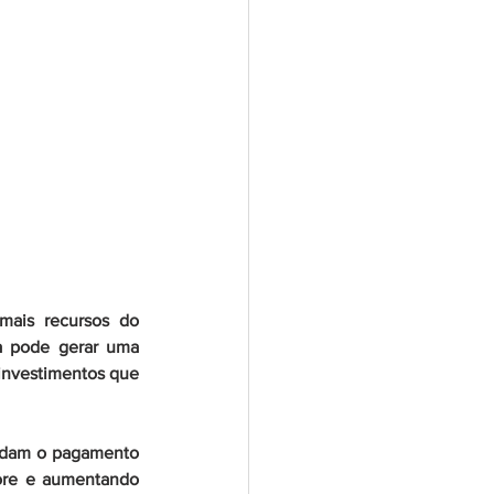
ais recursos do 
a pode gerar uma 
investimentos que 
rdam o pagamento 
more e aumentando 