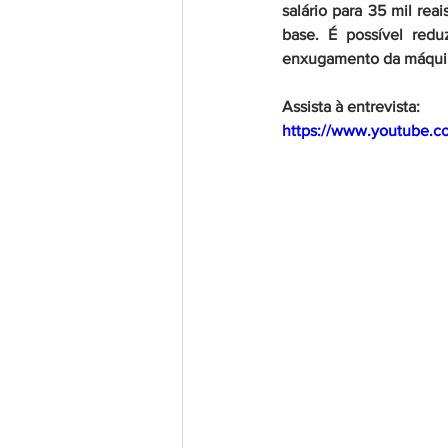
salário para 35 mil rea
base. É possível red
enxugamento da máquin
Assista à entrevista:
https://www.youtube.