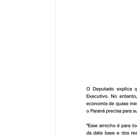
O Deputado explica q
Executivo. No entanto
economia de quase meio 
o Paraná precisa para su
"Esse arrocho é para 
da data base e dos rea