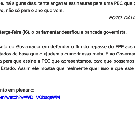
, há alguns dias, tenta angariar assinaturas para uma PEC que p
vo, não só para o ano que vem. 
FOTO: DÁLI
erça-feira (16), o parlamentar desafiou a bancada governista.
sejo do Governador em defender o fim do repasse do FPE aos d
tados da base que o ajudem a cumprir essa meta. E ao Governad
 para que assine a PEC que apresentamos, para que possamos t
 Estado. Assim ele mostra que realmente quer isso e que este 
nto em plenário:
.com/watch?v=WD_V0bsqsWM