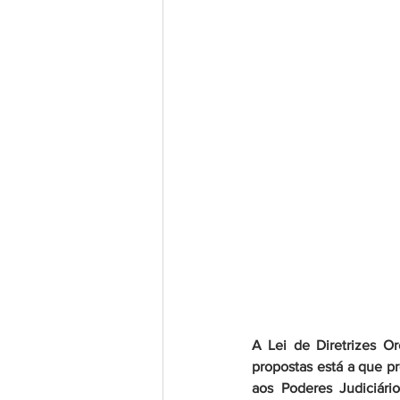
A Lei de Diretrizes O
propostas está a que pr
aos Poderes Judiciári