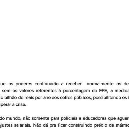
ue os poderes continuarão a receber  normalmente os dem
, sem os valores referentes à porcentagem do FPE, a medid
bilhão de reais por ano aos cofres públicos, possibilitando os 
perar a crise.
todo mundo, não somente para policiais e educadores que agua
justes salariais. Não dá pra ficar construindo prédio de már