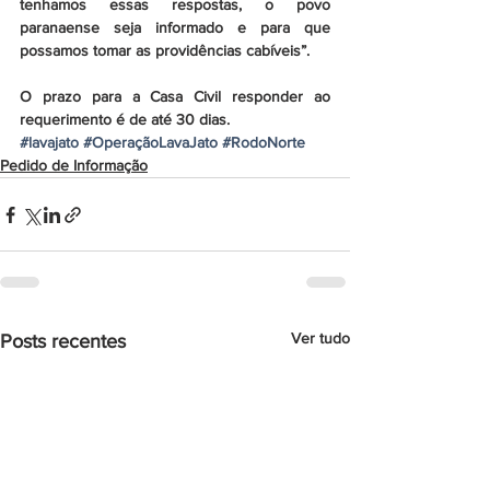
tenhamos essas respostas, o povo 
paranaense seja informado e para que 
possamos tomar as providências cabíveis”.
O prazo para a Casa Civil responder ao 
requerimento é de até 30 dias.
#lavajato
#OperaçãoLavaJato
#RodoNorte
Pedido de Informação
Ver tudo
Posts recentes