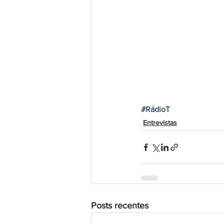
#RádioT
Entrevistas
Posts recentes