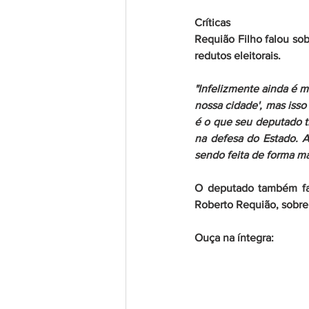
Críticas
Requião Filho falou sob
redutos eleitorais.
"Infelizmente ainda é 
nossa cidade', mas isso
é o que seu deputado tr
na defesa do Estado. A
sendo feita de forma ma
O deputado também fal
Roberto Requião, sobre 
Ouça na íntegra: