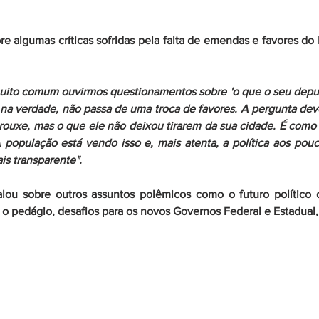
re algumas críticas sofridas pela falta de emendas e favores do 
muito comum ouvirmos questionamentos sobre 'o que o seu deput
 na verdade, não passa de uma troca de favores. A pergunta dever
ouxe, mas o que ele não deixou tirarem da sua cidade. É como f
 população está vendo isso e, mais atenta, a política aos pou
is transparente".
ou sobre outros assuntos polêmicos como o futuro político d
o pedágio, desafios para os novos Governos Federal e Estadual, 