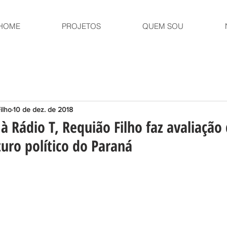
HOME
PROJETOS
QUEM SOU
ilho
10 de dez. de 2018
à Rádio T, Requião Filho faz avaliação
uro político do Paraná