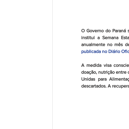
O Governo do Paraná 
institui a Semana Est
anualmente no mês de
publicada no Diário Ofi
A medida visa conscien
doação, nutrição entre
Unidas para Alimentaç
descartados. A recupera