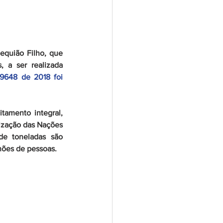
equião Filho, que 
 a ser realizada 
9648 de 2018 foi 
amento integral, 
ização das Nações 
de toneladas são 
hões de pessoas.