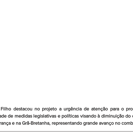
de de medidas legislativas e políticas visando à diminuição do d
rança e na Grã-Bretanha, representando grande avanço no comb