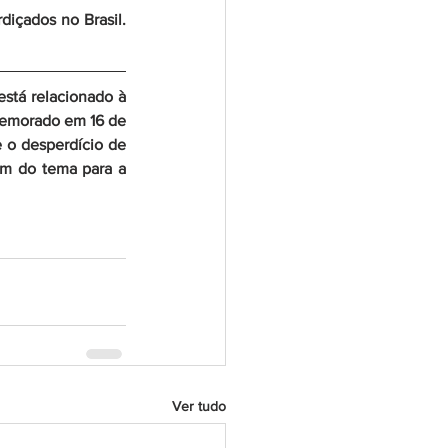
içados no Brasil. 
stá relacionado à 
emorado em 16 de 
 o desperdício de 
em do tema para a 
Ver tudo