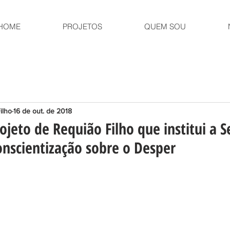
HOME
PROJETOS
QUEM SOU
ilho
16 de out. de 2018
ojeto de Requião Filho que institui a
onscientização sobre o Desper