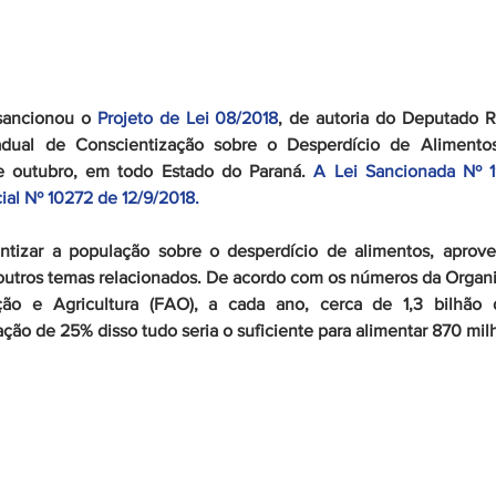
sancionou o 
Projeto de Lei 08/2018
, de autoria do Deputado R
adual de Conscientização sobre o Desperdício de Alimentos,
 outubro, em todo Estado do Paraná. 
A Lei Sancionada Nº 1
cial Nº 10272 de 12/9/2018.
tizar a população sobre o desperdício de alimentos, aproveit
 outros temas relacionados. De acordo com os números da Organ
ão e Agricultura (FAO), a cada ano, cerca de 1,3 bilhão 
ção de 25% disso tudo seria o suficiente para alimentar 870 mil