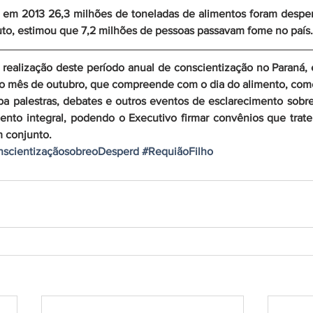
em 2013 26,3 milhões de toneladas de alimentos foram desperd
uto, estimou que 7,2 milhões de pessoas passavam fome no país.
 realização deste período anual de conscientização no Paraná, e
o mês de outubro, que compreende com o dia do alimento, com
ba palestras, debates e outros eventos de esclarecimento sobre
ento integral, podendo o Executivo firmar convênios que trat
m conjunto.
scientizaçãosobreoDesperd
#RequiãoFilho