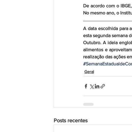
De acordo com o IBGE, 
No mesmo ano, o Instit
A data escolhida para a
esta segunda semana d
Outubro. A ideia englo
alimentos e aproveitam
realização das ações e
#SemanaEstadualdeCon
Geral
Posts recentes