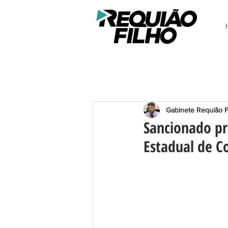
Gabinete Requião F
Sancionado pr
Estadual de C