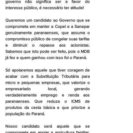
governo não significa ser a favor do 
interesse público, é necessário ter atitude!
Queremos um candidato ao Governo que se 
comprometa em manter a Copel e a Sanepar 
genuinamente paranaenses, que assuma o 
compromisso público de congelar suas tarifas 
e diminuir o repasse aos acionistas.  
Sabemos que isto pode ser feito, pois o MDB 
já fez e quem ganhou com isso foi o Paraná.
Só apoiaremos aquele que tiver coragem de 
acabar com a Substituição Tributária para 
micro e pequenas empresas, que valorize o 
empresariado local, gerando 
verdadeiramente emprego e renda aos 
paranaenses. Que reduza o ICMS de 
produtos da cesta básica e que priorize a 
população do Paraná.
Nosso candidato será aquele que se 
comprometa em apoiar a agricultura familiar, 