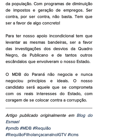
da população. Com programas de diminuição 
de impostos e geração de empregos. Ser 
contra, por ser contra, não basta. Tem que 
ser a favor de algo concreto!
Para ter nosso apoio incondicional tem que 
levantar as mesmas bandeiras, ser a favor 
das investigações dos desvios da Quadro 
Negro, da Publicano e de tantos outros 
escândalos que envolveram o nosso Estado.
O MDB do Paraná não negocia e nunca 
negociou princípios e ideais. O nosso 
candidato será aquele que se comprometa 
com os reais interesses do Estado, com 
coragem de se colocar contra a corrupção.
Artigo publicado originalmente em 
Blog do 
Esmael
#pmdb
#MDB
#Requião
#RequiãoFilholançacanalnoIGTV
#icms