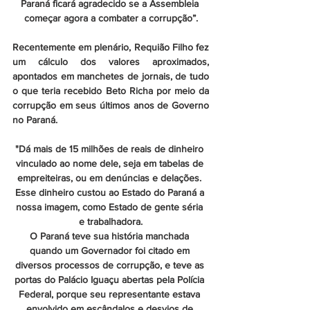
Paraná ficará agradecido se a Assembleia 
começar agora a combater a corrupção”.
Recentemente em plenário, Requião Filho fez 
um cálculo dos valores aproximados, 
apontados em manchetes de jornais, de tudo 
o que teria recebido Beto Richa por meio da 
corrupção em seus últimos anos de Governo 
no Paraná.
"Dá mais de 15 milhões de reais de dinheiro 
vinculado ao nome dele, seja em tabelas de 
empreiteiras, ou em denúncias e delações. 
Esse dinheiro custou ao Estado do Paraná a 
nossa imagem, como Estado de gente séria 
e trabalhadora.
O Paraná teve sua história manchada 
quando um Governador foi citado em 
diversos processos de corrupção, e teve as 
portas do Palácio Iguaçu abertas pela Polícia 
Federal, porque seu representante estava 
envolvido em escândalos e desvios de 