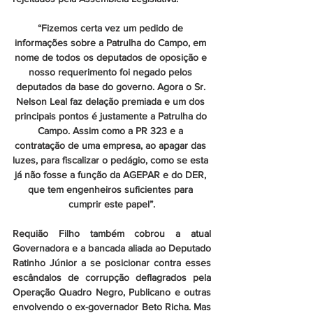
“Fizemos certa vez um pedido de 
informações sobre a Patrulha do Campo, em 
nome de todos os deputados de oposição e 
nosso requerimento foi negado pelos 
deputados da base do governo. Agora o Sr. 
Nelson Leal faz delação premiada e um dos 
principais pontos é justamente a Patrulha do 
Campo. Assim como a PR 323 e a 
contratação de uma empresa, ao apagar das 
luzes, para fiscalizar o pedágio, como se esta 
já não fosse a função da AGEPAR e do DER, 
que tem engenheiros suficientes para 
cumprir este papel”.
Requião Filho também cobrou a atual 
Governadora e a bancada aliada ao Deputado 
Ratinho Júnior a se posicionar contra esses 
escândalos de corrupção deflagrados pela 
Operação Quadro Negro, Publicano e outras 
envolvendo o ex-governador Beto Richa. Mas 