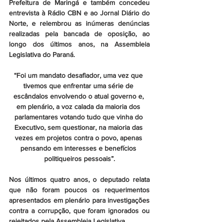
Prefeitura de Maringá e também concedeu 
entrevista à Rádio CBN e ao Jornal Diário do 
Norte, e relembrou as inúmeras denúncias 
realizadas pela bancada de oposição, ao 
longo dos últimos anos, na Assembleia 
Legislativa do Paraná.
“Foi um mandato desafiador, uma vez que 
tivemos que enfrentar uma série de 
escândalos envolvendo o atual governo e, 
em plenário, a voz calada da maioria dos 
parlamentares votando tudo que vinha do 
Executivo, sem questionar, na maioria das 
vezes em projetos contra o povo, apenas 
pensando em interesses e benefícios 
politiqueiros pessoais”.
Nos últimos quatro anos, o deputado relata 
que não foram poucos os requerimentos 
apresentados em plenário para investigações 
contra a corrupção, que foram ignorados ou 
rejeitados pela Assembleia Legislativa.