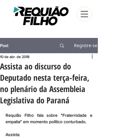
Registre-se
Post
10 de abr. de 2018
Assista ao discurso do
Deputado nesta terça-feira,
no plenário da Assembleia
Legislativa do Paraná
Requião Filho fala sobre "Fraternidade e 
empatia" em momento político conturbado.
Assista: