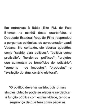
Em entrevista à Rádio Elite FM, de Pato 
Branco, na manhã desta quarta-feira, o 
Deputado Estadual Requião Filho respondeu 
a perguntas polêmicas do apresentador Laudi 
Vedana. No contexto, ele aborda questões 
como "salário para políticos", "política como 
profissão", "herdeiros políticos", "projetos 
que aumentam os benefícios do judiciário", 
"aumento  de impostos", "propostas" e 
"avaliação do atual cenário eleitoral".
"O político deve ter salário, pois o mais 
simples cidadão pode se eleger e se dedicar 
à função pública com exclusividade, tendo a 
segurança de que terá como pagar as 