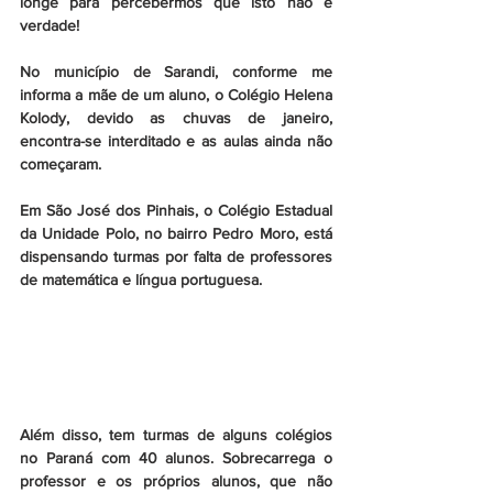
longe para percebermos que isto não é 
verdade!
No município de Sarandi, conforme me 
informa a mãe de um aluno, o Colégio Helena 
Kolody, devido as chuvas de janeiro, 
encontra-se interditado e as aulas ainda não 
começaram.
Em São José dos Pinhais, o Colégio Estadual 
da Unidade Polo, no bairro Pedro Moro, está 
dispensando turmas por falta de professores 
de matemática e língua portuguesa.
Além disso, tem turmas de alguns colégios 
no Paraná com 40 alunos. Sobrecarrega o 
professor e os próprios alunos, que não 