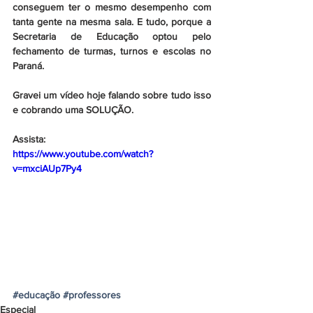
conseguem ter o mesmo desempenho com 
tanta gente na mesma sala. E tudo, porque a 
Secretaria de Educação optou pelo 
fechamento de turmas, turnos e escolas no 
Paraná. 
Gravei um vídeo hoje falando sobre tudo isso 
e cobrando uma SOLUÇÃO.
Assista: 
https://www.youtube.com/watch?
v=mxciAUp7Py4
#educação
#professores
Especial