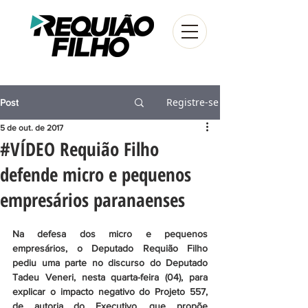
Registre-se
Post
5 de out. de 2017
#VÍDEO Requião Filho
defende micro e pequenos
empresários paranaenses
Na defesa dos micro e pequenos 
empresários, o Deputado Requião Filho 
pediu uma parte no discurso do Deputado 
Tadeu Veneri, nesta quarta-feira (04), para 
explicar o impacto negativo do Projeto 557, 
de autoria do Executivo, que propõe 