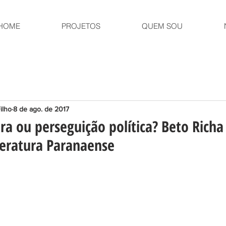
HOME
PROJETOS
QUEM SOU
ilho
8 de ago. de 2017
ra ou perseguição política? Beto Richa
eratura Paranaense