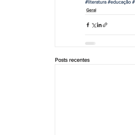
#literatura
#educação
#
Geral
Posts recentes