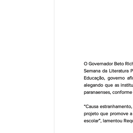
O Governador Beto Richa
Semana da Literatura P
Educação, governo afi
alegando que as instit
paranaenses, conforme 
“Causa estranhamento, 
projeto que promove a c
escolar”, lamentou Requ