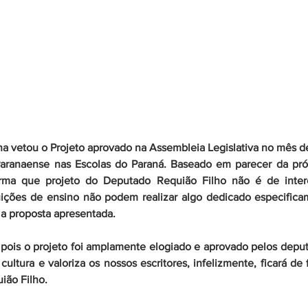
 vetou o Projeto aprovado na Assembleia Legislativa no mês de j
aranaense nas Escolas do Paraná. Baseado em parecer da própr
rma que projeto do Deputado Requião Filho não é de intere
uições de ensino não podem realizar algo dedicado especifica
a proposta apresentada.
pois o projeto foi amplamente elogiado e aprovado pelos depu
ultura e valoriza os nossos escritores, infelizmente, ficará de 
ião Filho.