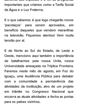
importantes que criamos como a Tarifa Social 
da Água e o Luz Fraterna.
E o que sabemos é que logo chegarão novos 
‘pacotaços’ para serem aprovados, em 
benefício daqueles que vendem maravilhas 
na televisão. Fiquemos atentos! Vem muita 
tensão por aí.
E de Norte ao Sul do Estado, de Leste a 
Oeste, menciono aqui também a importância 
de batalharmos pela nossa Unila, nossa 
Universidade ameaçada na Tríplice Fronteira. 
Faremos neste mês de agosto, em Foz do 
Iguaçu, uma Audiência Pública para debater 
com a comunidade a permanência das 
atividades da instituição, alvo de um projeto 
em trâmite no Congresso Nacional que 
encerra as atuais atividades e fecha as portas 
para os países vizinhos.