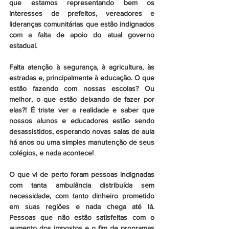
que estamos representando bem os 
interesses de prefeitos, vereadores e 
lideranças comunitárias que estão indignados 
com a falta de apoio do atual governo 
estadual.
Falta atenção à segurança, à agricultura, às 
estradas e, principalmente à educação. O que 
estão fazendo com nossas escolas? Ou 
melhor, o que estão deixando de fazer por 
elas?! É triste ver a realidade e saber que 
nossos alunos e educadores estão sendo 
desassistidos, esperando novas salas de aula 
há anos ou uma simples manutenção de seus 
colégios, e nada acontece!
O que vi de perto foram pessoas indignadas 
com tanta ambulância distribuída sem 
necessidade, com tanto dinheiro prometido 
em suas regiões e nada chega até lá. 
Pessoas que não estão satisfeitas com o 
aumento dos impostos e o fim de programas 