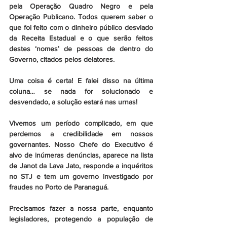
pela Operação Quadro Negro e pela 
Operação Publicano. Todos querem saber o 
que foi feito com o dinheiro público desviado 
da Receita Estadual e o que serão feitos 
destes ‘nomes’ de pessoas de dentro do 
Governo, citados pelos delatores.
Uma coisa é certa! E falei disso na última 
coluna… se nada for solucionado e 
desvendado, a solução estará nas urnas!
Vivemos um período complicado, em que 
perdemos a credibilidade em nossos 
governantes. Nosso Chefe do Executivo é 
alvo de inúmeras denúncias, aparece na lista 
de Janot da Lava Jato, responde a inquéritos 
no STJ e tem um governo investigado por 
fraudes no Porto de Paranaguá.
Precisamos fazer a nossa parte, enquanto 
legisladores, protegendo a população de 