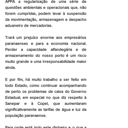
APPA a regularização de uma série de 
questões ambientais e operacionais que, não 
forem cumpridas, podem levar à suspensão 
da movimentação, armazenagem e despacho 
aduaneiro de mercadorias.
Trará um prejuízo enorme aos empresários 
paranaenses e para a economia nacional. 
Perder a capacidade alfandegária e de 
armazenamento do nosso porto é um risco 
muito grande e uma irresponsabilidade maior 
ainda.
E por fim, há muito trabalho a ser feito em 
todo Estado, como continuar acompanhando 
de perto os problemas de caixa do Governo 
Estadual, em especial no que diz respeito à 
Sanepar e à Copel, que aumentaram 
significativamente as tarifas de água e luz da 
população paranaense.
Para onde está indo este dinheiro e o que a 