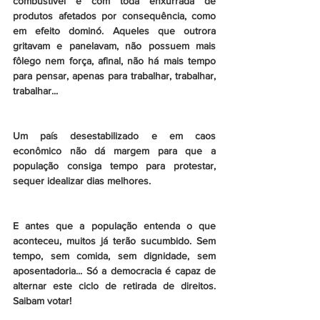
combustível e com toda enxurrada de 
produtos afetados por consequência, como 
em efeito dominó. Aqueles que outrora 
gritavam e panelavam, não possuem mais 
fôlego nem força, afinal, não há mais tempo 
para pensar, apenas para trabalhar, trabalhar, 
trabalhar...
Um país desestabilizado e em caos 
econômico não dá margem para que a 
população consiga tempo para protestar, 
sequer idealizar dias melhores.
E antes que a população entenda o que 
aconteceu, muitos já terão sucumbido. Sem 
tempo, sem comida, sem dignidade, sem 
aposentadoria... Só a democracia é capaz de 
alternar este ciclo de retirada de direitos. 
Saibam votar!