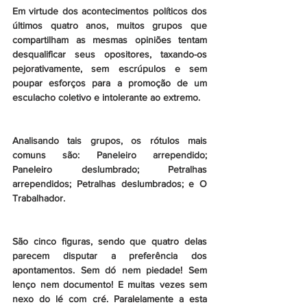
Em virtude dos acontecimentos políticos dos 
últimos quatro anos, muitos grupos que 
compartilham as mesmas opiniões tentam 
desqualificar seus opositores, taxando-os 
pejorativamente, sem escrúpulos e sem 
poupar esforços para a promoção de um 
esculacho coletivo e intolerante ao extremo.
Analisando tais grupos, os rótulos mais 
comuns são: Paneleiro arrependido; 
Paneleiro deslumbrado; Petralhas 
arrependidos; Petralhas deslumbrados; e O 
Trabalhador.
São cinco figuras, sendo que quatro delas 
parecem disputar a preferência dos 
apontamentos. Sem dó nem piedade! Sem 
lenço nem documento! E muitas vezes sem 
nexo do lé com cré. Paralelamente a esta 