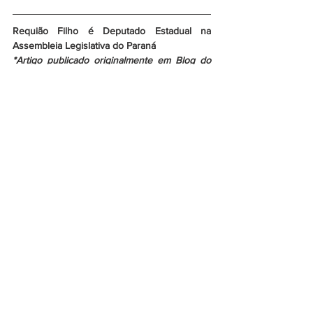
Requião Filho é Deputado Estadual na 
Assembleia Legislativa do Paraná
*Artigo publicado originalmente em Blog do 
Esmael
Artigos
Ver tudo
Posts recentes