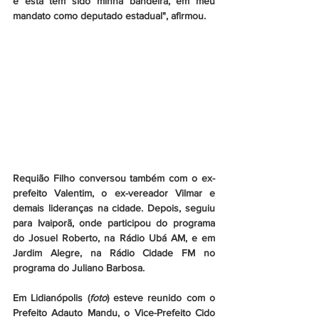
e esta tem sido minha bandeira, em meu 
mandato como deputado estadual", afirmou.
Requião Filho conversou também com o ex-
prefeito Valentim, o ex-vereador Vilmar e 
demais lideranças na cidade. Depois, seguiu 
para Ivaiporã, onde participou do programa 
do Josuel Roberto, na Rádio Ubá AM, e em 
Jardim Alegre, na Rádio Cidade FM no 
programa do Juliano Barbosa. 
Em Lidianópolis (
foto
) esteve reunido com o 
Prefeito Adauto Mandu, o Vice-Prefeito Cido 