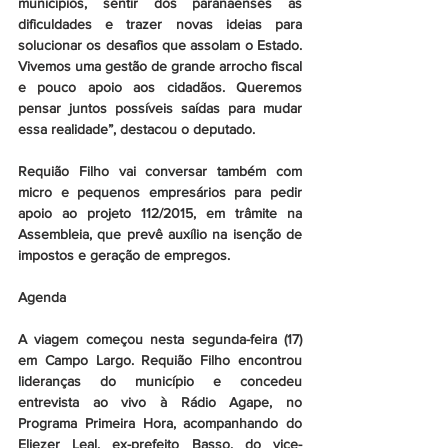
municípios, sentir dos paranaenses as 
dificuldades e trazer novas ideias para 
solucionar os desafios que assolam o Estado. 
Vivemos uma gestão de grande arrocho fiscal 
e pouco apoio aos cidadãos. Queremos 
pensar juntos possíveis saídas para mudar 
essa realidade”, destacou o deputado.
Requião Filho vai conversar também com 
micro e pequenos empresários para pedir 
apoio ao projeto 112/2015, em trâmite na 
Assembleia, que prevê auxílio na isenção de 
impostos e geração de empregos.
Agenda
A viagem começou nesta segunda-feira (17) 
em Campo Largo. Requião Filho encontrou 
lideranças do município e concedeu 
entrevista ao vivo à Rádio Agape, no 
Programa Primeira Hora, acompanhando do 
Eliezer Leal, ex-prefeito Basso, do vice-