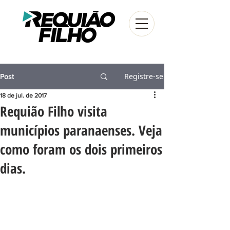
Registre-se
Post
18 de jul. de 2017
Requião Filho visita
municípios paranaenses. Veja
como foram os dois primeiros
dias.