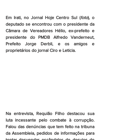
Em Irati, no Jornal Hoje Centro Sul (
foto
), o 
deputado se encontrou com o presidente da 
Câmara de Vereadores Hélio, ex-prefeito e 
presidente do PMDB Alfredo Vanderneut, 
Prefeito Jorge Derbli, e os amigos e 
proprietários do jornal Ciro e Leticia.
Na entrevista, Requião Filho destacou sua 
luta incessante pelo combate à corrupção. 
Falou das denúncias que tem feito na tribuna 
da Assembleia, pedidos de informações para 
tentar desvendar escândalos de desvios de 