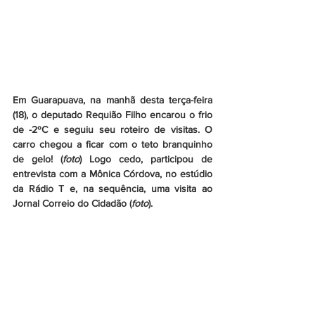
Em Guarapuava, na manhã desta terça-feira 
(18), o deputado Requião Filho encarou o frio 
de -2ºC e seguiu seu roteiro de visitas. O 
carro chegou a ficar com o teto branquinho 
de gelo! (
foto
) Logo cedo, participou de 
entrevista com a Mônica Córdova, no estúdio 
da Rádio T e, na sequência, uma visita ao 
Jornal Correio do Cidadão (
foto
).