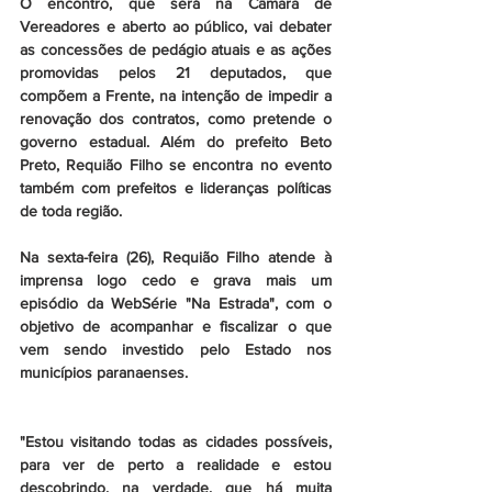
O encontro, que será na Câmara de 
Vereadores e aberto ao público, vai debater 
as concessões de pedágio atuais e as ações 
promovidas pelos 21 deputados, que 
compõem a Frente, na intenção de impedir a 
renovação dos contratos, como pretende o 
governo estadual. Além do prefeito Beto 
Preto, Requião Filho se encontra no evento 
também com prefeitos e lideranças políticas 
de toda região.
Na sexta-feira (26), Requião Filho atende à 
imprensa logo cedo e grava mais um 
episódio da WebSérie "Na Estrada", com o 
objetivo de acompanhar e fiscalizar o que 
vem sendo investido pelo Estado nos 
municípios paranaenses.
"Estou visitando todas as cidades possíveis, 
para ver de perto a realidade e estou 
descobrindo, na verdade, que há muita 