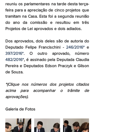
reuniu os parlamentares na tarde desta terça-
feira para a apreciação de cinco projetos que 
tramitam na Casa. Esta foi a segunda reunião 
do ano da comissão e resultou em três 
Projetos de Lei aprovados e dois adiados.
Dos aprovados, dois deles são de autoria do 
Deputado Felipe Francischini - 
246/2016*
 e 
397/2016*
. O outro aprovado, número 
482/2016*
, é assinado pela Deputada Claudia 
Pereira e Deputados Edson Praczyk e Gilson 
de Souza.
*(Clique nos números dos projetos citados 
acima para acompanhar o trâmite de 
aprovações).
Galeria de Fotos