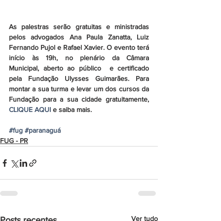
As palestras serão gratuitas e ministradas 
pelos advogados Ana Paula Zanatta, Luiz 
Fernando Pujol e Rafael Xavier. O evento terá 
início às 19h, no plenário da Câmara 
Municipal, aberto ao público  e certificado 
pela Fundação Ulysses Guimarães. Para 
montar a sua turma e levar um dos cursos da 
Fundação para a sua cidade gratuitamente,
CLIQUE AQUI 
e saiba mais.
#fug
#paranaguá
FUG - PR
Ver tudo
Posts recentes