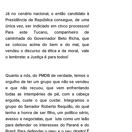
Já no cenário nacional, o então candidato à 
Presidência da República consegue, de uma 
única vez, ser indiciado em cinco processos! 
Para este Tucano, companheiro de 
caminhada do Governador Beto Richa, que 
se colocou acima do bem e do mal, que 
vendeu o discurso da ética e da moral,  vale 
o lembrete: a Justiça é para todos!
Quanto a nós, do PMDB de verdade, temos o 
orgulho de ter um grupo que não se vendeu 
e que não recuou, que vem enfrentando 
todas as intempéries de pé, com a cabeça 
erguida, custe o que custar. Integramos o 
grupo do Senador Roberto Requião, do qual 
tenho a honra de ser filho, um político sério, 
avesso a negociatas, que  luta como um leão 
para defender os interesses do Paraná e do 
Brasil. Para defender o meu e o seu direito! É 