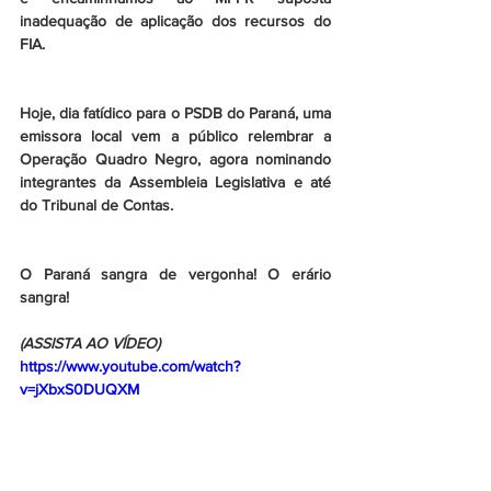
inadequação de aplicação dos recursos do 
FIA.
Hoje, dia fatídico para o PSDB do Paraná, uma 
emissora local vem a público relembrar a 
Operação Quadro Negro, agora nominando 
integrantes da Assembleia Legislativa e até 
do Tribunal de Contas.
O Paraná sangra de vergonha! O erário 
sangra!
(ASSISTA AO VÍDEO)
https://www.youtube.com/watch?
v=jXbxS0DUQXM