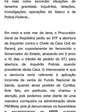
há mais como esconder situações de 
tamanha gravidade. Inquéritos, delações, 
investigações, operações do Gaeco e da 
Polícia Federal...
Em meio a este mar de lama, o Procurador 
Geral da República pediu ao STF a abertura 
de Inquérito contra o Chefe da Casa Civil do 
Paraná, por supostamente ter favorecido o 
Governador do Estado, atrasando em 3 anos 
e 10 dias o trâmite de pedido do STJ para 
abertura de Inquérito Policial, quando 
presidente desta Casa. O interessante é que 
a denúncia seria referente à aplicação 
incorreta de verba do Fundo Nacional da 
Saúde, quando ainda prefeito de Curitiba. 
Este fato, em particular, me chamou a 
atenção, pois podemos estar diante de uma 
manobra corriqueira na administração deste 
PSDBista, pois já denunciamos na Assembleia 
e encaminhamos ao MPPR suposta 