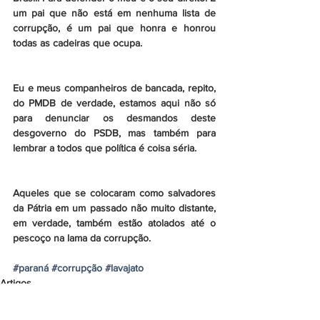
um pai que não está em nenhuma lista de 
corrupção, é um pai que honra e honrou 
todas as cadeiras que ocupa.
Eu e meus companheiros de bancada, repito, 
do PMDB de verdade, estamos aqui não só 
para denunciar os desmandos deste 
desgoverno do PSDB, mas também para 
lembrar a todos que política é coisa séria.
Aqueles que se colocaram como salvadores 
da Pátria em um passado não muito distante,  
em verdade, também estão atolados até o 
pescoço na lama da corrupção.
#paraná
#corrupção
#lavajato
Artigos
Discursos