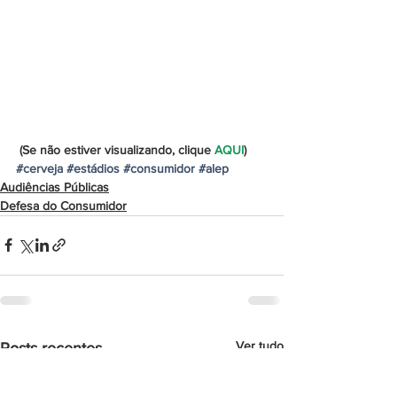
 (Se não estiver visualizando, clique 
AQUI
)
#cerveja
#estádios
#consumidor
#alep
Audiências Públicas
Defesa do Consumidor
Ver tudo
Posts recentes