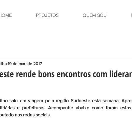
HOME
PROJETOS
QUEM SOU
ilho
19 de mar. de 2017
oeste rende bons encontros com lidera
lho saiu em viagem pela região Sudoeste esta semana. Aprovei
rtidárias e prefeituras. Acompanhe abaixo como foram estas v
utado nas redes sociais.