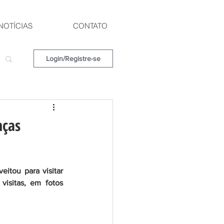
NOTÍCIAS
CONTATO
Login/Registre-se
nças
tou para visitar 
isitas, em fotos 