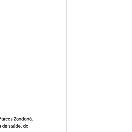
Marcos Zandoná, 
 da saúde, do 