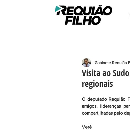
Gabinete Requião F
Visita ao Sud
regionais
O deputado Requião Fi
amigos, lideranças pa
compartilhadas pelo dep
Verê