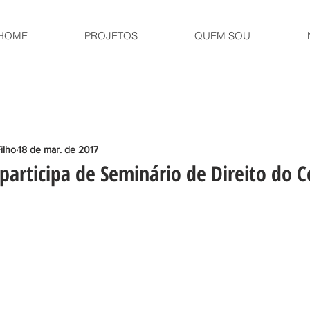
HOME
PROJETOS
QUEM SOU
ilho
18 de mar. de 2017
 participa de Seminário de Direito do