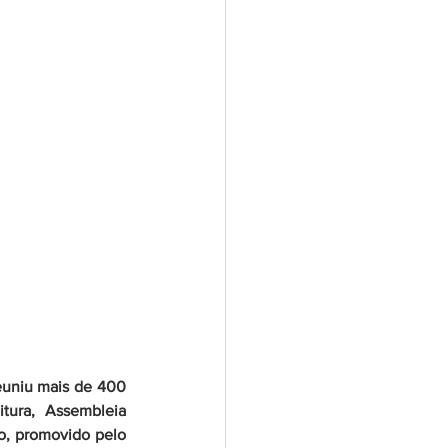
euniu mais de 400 
tura, Assembleia 
o, promovido pelo 