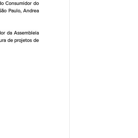
do Consumidor do 
São Paulo, Andrea 
or da Assembleia 
ura de projetos de 