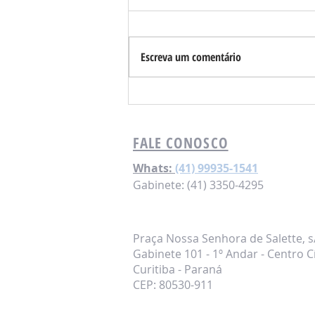
Escreva um comentário
Sua conta de água está sendo
medida corretamente?
FALE CONOSCO
Whats:
(41) 99935-1541
Gabinete: (41) 3350-4295
Praça Nossa Senhora de Salette, s
Gabinete 101 - 1º Andar - Centro C
Curitiba - Paraná
CEP: 80530-911