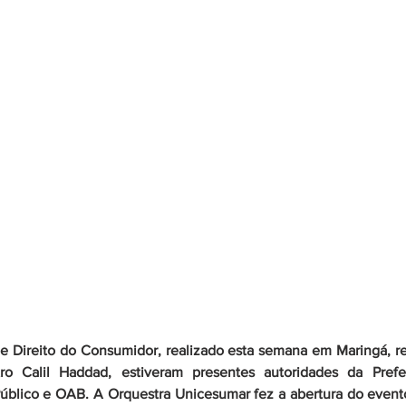
e Direito do Consumidor, realizado esta semana em Maringá, r
tro Calil Haddad, estiveram presentes autoridades da Prefei
 Público e OAB. A Orquestra Unicesumar fez a abertura do event