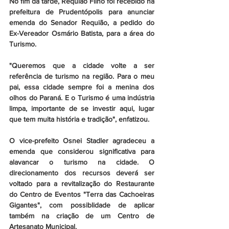
No fim da tarde, Requião Filho foi recebido na 
prefeitura de Prudentópolis para anunciar 
emenda do Senador Requião, a pedido do 
Ex-Vereador Osmário Batista, para a área do 
Turismo.
"Queremos que a cidade volte a ser 
referência de turismo na região. Para o meu 
pai, essa cidade sempre foi a menina dos 
olhos do Paraná. E o Turismo é uma indústria 
limpa, importante de se investir aqui, lugar 
que tem muita história e tradição", enfatizou.
O vice-prefeito Osnei Stadler agradeceu a 
emenda que considerou significativa para 
alavancar o turismo na cidade. O 
direcionamento dos recursos deverá ser 
voltado para a revitalização do Restaurante 
do Centro de Eventos "Terra das Cachoeiras 
Gigantes", com possiblidade de aplicar 
também na criação de um Centro de 
Artesanato Municipal.