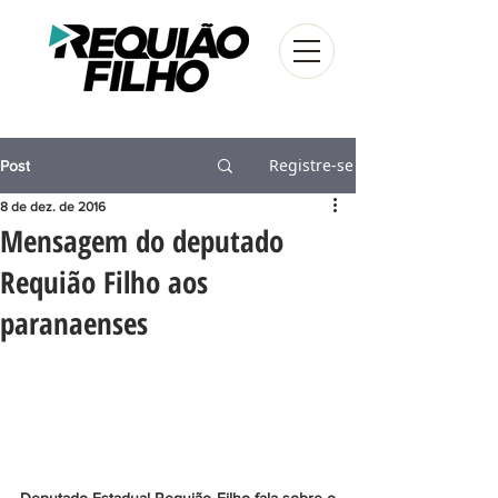
Registre-se
Post
8 de dez. de 2016
Mensagem do deputado
Requião Filho aos
paranaenses
Deputado Estadual Requião Filho fala sobre o 