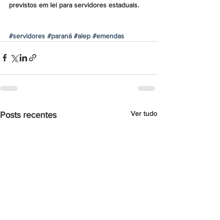
previstos em lei para servidores estaduais.
#servidores
#paraná
#alep
#emendas
Ver tudo
Posts recentes