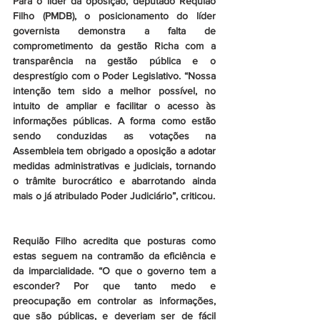
Para o líder da oposição, deputado Requião 
Filho (PMDB), o posicionamento do líder 
governista demonstra a falta de 
comprometimento da gestão Richa com a 
transparência na gestão pública e o 
desprestígio com o Poder Legislativo. “Nossa 
intenção tem sido a melhor possível, no 
intuito de ampliar e facilitar o acesso às 
informações públicas. A forma como estão 
sendo conduzidas as votações na 
Assembleia tem obrigado a oposição a adotar 
medidas administrativas e judiciais, tornando 
o trâmite burocrático e abarrotando ainda 
mais o já atribulado Poder Judiciário”, criticou.
Requião Filho acredita que posturas como 
estas seguem na contramão da eficiência e 
da imparcialidade. “O que o governo tem a 
esconder? Por que tanto medo e 
preocupação em controlar as informações, 
que são públicas, e deveriam ser de fácil 