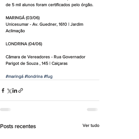
de 5 mil alunos foram certificados pelo órgão.
MARINGÁ (03/06)
Unicesumar - Av. Guedner, 1610 | Jardim 
Aclimação
LONDRINA (04/06)
Câmara de Vereadores - Rua Governador 
Parigot de Souza , 145 | Caiçaras
#maringá
#londrina
#fug
Ver tudo
Posts recentes