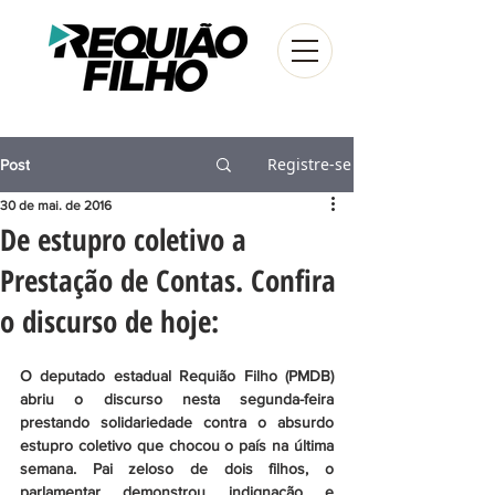
Registre-se
Post
30 de mai. de 2016
De estupro coletivo a
Prestação de Contas. Confira
o discurso de hoje:
O deputado estadual Requião Filho (PMDB) 
abriu o discurso nesta segunda-feira 
prestando solidariedade contra o absurdo 
estupro coletivo que chocou o país na última 
semana. Pai zeloso de dois filhos, o 
parlamentar demonstrou indignação e 