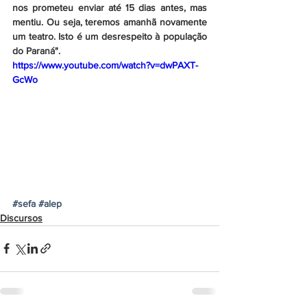
nos prometeu enviar até 15 dias antes, mas 
mentiu. Ou seja, teremos amanhã novamente 
um teatro. Isto é um desrespeito à população 
do Paraná".
https://www.youtube.com/watch?v=dwPAXT-
GcWo
#sefa
#alep
Discursos