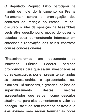
O deputado Requião Filho participou na 
manhã de hoje do lançamento da Frente 
Parlamentar contra a prorrogação dos 
contratos de Pedágio no Paraná. Em seu 
discurso, o líder da oposição na Assembleia 
Legislativa questionou o motivo do governo 
estadual estar demonstrando interesse em 
antecipar a renovação dos atuais contratos 
com as concessionárias.
“Encaminharemos um documento ao 
Ministério Público Federal pedindo 
providências para que sejam investigadas as 
obras executadas por empresas terceirizadas 
às concessionárias e apresentadas nas 
planilhas. Há suspeitas, e grandes indícios de 
superfaturamento destes valores 
apresentados que servem como desculpa 
atualmente para elas aumentarem o valor do 
pedágio. Isto tudo sem contar os aditivos que 
elas exigem, sem sequer terminar as obras 