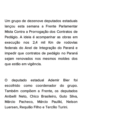
Um grupo de dezenove deputados estaduais 
lançou esta semana a Frente Parlamentar 
Mista Contra a Prorrogação dos Contratos de 
Pedágio. A ideia é acompanhar as obras em 
execução nos 2,4 mil Km de rodovias 
federais do Anel de Integração do Paraná e 
impedir que contratos de pedágio no Paraná 
sejam renovados nos mesmos moldes dos 
que estão em vigência.
O deputado estadual Ademir Bier foi 
escolhido como coordenador do grupo. 
Também compõem a Frente, os deputados 
Anibelli Neto, Chico Brasileiro, Guto Silva, 
Márcio Pacheco, Márcio Pauliki, Nelson 
Luersen, Requião Filho e Tercílio Turini.