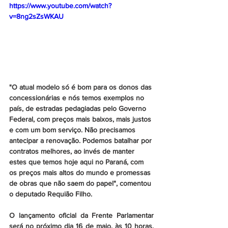
https://www.youtube.com/watch?
v=8ng2sZsWKAU
"O atual modelo só é bom para os donos das 
concessionárias e nós temos exemplos no 
país, de estradas pedagiadas pelo Governo 
Federal, com preços mais baixos, mais justos 
e com um bom serviço. Não precisamos 
antecipar a renovação. Podemos batalhar por 
contratos melhores, ao invés de manter 
estes que temos hoje aqui no Paraná, com 
os preços mais altos do mundo e promessas 
de obras que não saem do papel", comentou 
o deputado Requião Filho.
O lançamento oficial da Frente Parlamentar 
será no próximo dia 16 de maio, às 10 horas, 