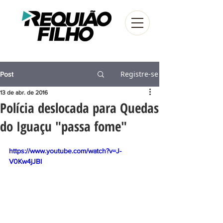
Registre-se
Post
13 de abr. de 2016
Polícia deslocada para Quedas
do Iguaçu "passa fome"
https://www.youtube.com/watch?v=J-
V0Kw4jJBI