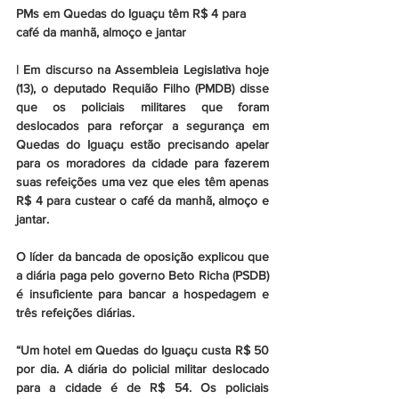
PMs em Quedas do Iguaçu têm R$ 4 para 
café da manhã, almoço e jantar
| Em discurso na Assembleia Legislativa hoje 
(13), o deputado Requião Filho (PMDB) disse 
que os policiais militares que foram 
deslocados para reforçar a segurança em 
Quedas do Iguaçu estão precisando apelar 
para os moradores da cidade para fazerem 
suas refeições uma vez que eles têm apenas 
R$ 4 para custear o café da manhã, almoço e 
jantar.
O líder da bancada de oposição explicou que 
a diária paga pelo governo Beto Richa (PSDB) 
é insuficiente para bancar a hospedagem e 
três refeições diárias.
“Um hotel em Quedas do Iguaçu custa R$ 50 
por dia. A diária do policial militar deslocado 
para a cidade é de R$ 54. Os policiais 