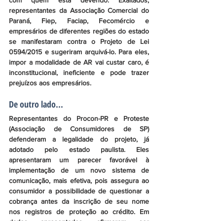
com quem está devendo. Exaltados, 
representantes da Associação Comercial do 
Paraná, Fiep, Faciap, Fecomércio e 
empresários de diferentes regiões do estado 
se manifestaram contra o Projeto de Lei 
0594/2015 e sugeriram arquivá-lo. Para eles, 
impor a modalidade de AR vai custar caro, é 
inconstitucional, ineficiente e pode trazer 
prejuízos aos empresários.
De outro lado...
Representantes do Procon-PR e Proteste 
(Associação de Consumidores de SP) 
defenderam a legalidade do projeto, já 
adotado pelo estado paulista. Eles 
apresentaram um parecer favorável à 
implementação de um novo sistema de 
comunicação, mais efetiva, pois assegura ao 
consumidor a possibilidade de questionar a 
cobrança antes da inscrição de seu nome 
nos registros de proteção ao crédito. Em 