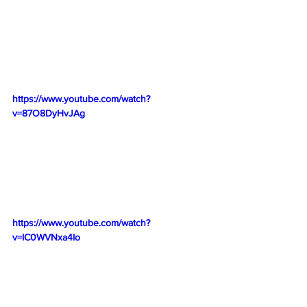
https://www.youtube.com/watch?
v=87O8DyHvJAg
https://www.youtube.com/watch?
v=IC0WVNxa4Io