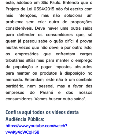
este, adotado em São Paulo. Entendo que o 
Projeto de Lei 0594/2015 não foi escrito com 
más intenções, mas não soluciona um 
problema sem criar outro de proporções 
consideráveis. Deve haver uma outra saída 
para defender os consumidores que, só 
quem já passou sabe o quão difícil é provar 
muitas vezes que não deve, e por outro lado, 
os empresários que enfrentam cargas 
tributárias altíssimas para manter o emprego 
da população e pagar impostos absurdos 
para manter os produtos à disposição no 
mercado. Entendam, este não é um combate 
partidário, nem pessoal, mas a favor das 
empresas do Paraná e dos nossos 
consumidores. Vamos buscar outra saída”.
Confira aqui todos os vídeos desta 
Audiência Pública:
https://www.youtube.com/watch?
v=wKy4oWCqHS8