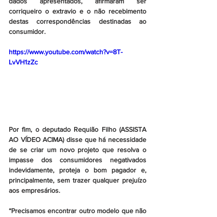
dados apresentados, afirmaram ser 
corriqueiro o extravio e o não recebimento 
destas correspondências destinadas ao 
consumidor. 
https://www.youtube.com/watch?v=8T-
LvVH1zZc
Por fim, o deputado Requião Filho (
ASSISTA 
AO VÍDEO ACIMA
) disse que há necessidade 
de se criar um novo projeto que resolva o 
impasse dos consumidores negativados 
indevidamente, proteja o bom pagador e, 
principalmente, sem trazer qualquer prejuízo 
aos empresários.
“Precisamos encontrar outro modelo que não 